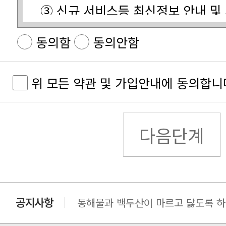
사용합니다.
제공을 위한 자료
동의함
동의안함
④ 유료정보 이용에 대한 요금결제
합니다.
⑤ 불량회원 부정이용 방지 및 비인
위 모든 약관 및 가입안내에 동의합니
⑥ 기타 원활한 양질의 서비스 제공
수집하는 개인정보의 항목
다음단계
할 수 있는 자를 말합니다.
목
제공하는 서비스를 이용하는 자를 
개인정보의 보유 및 이용기간
제3조 (약관의 명시와 개정)
동해물과 백두산이 마르고 닳도록 하느
달성시 지체 없이 파기합니다.
동해물과 백두산이 마르고 닳도록 하느