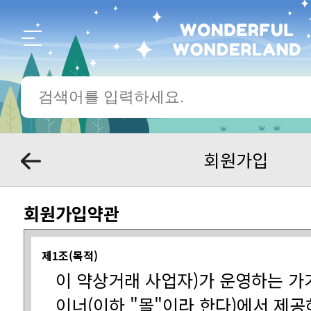
회원가입
회원가입약관
제1조(목적)